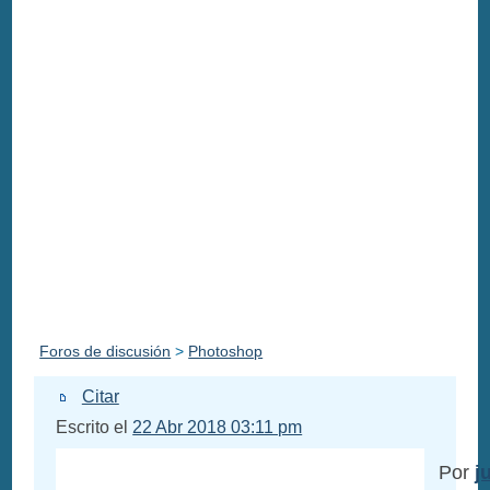
Foros de discusión
>
Photoshop
Citar
Escrito el
22 Abr 2018 03:11 pm
Por
j