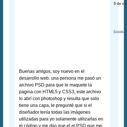
0 de cl
Envíale u
Buenas amigos, soy nuevo en el
desarrollo web. una persona me pasó un
archivo PSD para que le maquete la
pagina con HTML5 y CSS3, este archivo
lo abrí con photoshop y resulta que solo
tiene una capa, le pregunté que si el
diseñador tenía todas las imágenes
utilizadas para yo solamente utilizarlas en
el código y me dijo que el el PSD que me