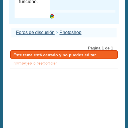
funcione.
Foros de discusión
>
Photoshop
Página
1
de
1
Este tema está cerrado y no puedes editar
mensajes o responder