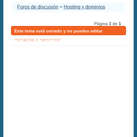
Foros de discusión
>
Hosting y dominios
Página
1
de
1
Este tema está cerrado y no puedes editar
mensajes o responder