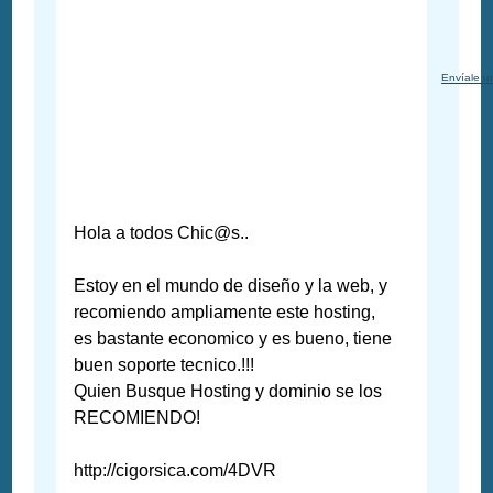
Envíale u
Hola a todos Chic@s..
Estoy en el mundo de diseño y la web, y
recomiendo ampliamente este hosting,
es bastante economico y es bueno, tiene
buen soporte tecnico.!!!
Quien Busque Hosting y dominio se los
RECOMIENDO!
http://cigorsica.com/4DVR