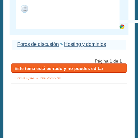
Foros de discusión
>
Hosting y dominios
Página
1
de
1
Este tema está cerrado y no puedes editar
mensajes o responder