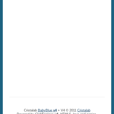
Cristalab
BabyBlue
v4
+ V4 © 2011
Cristalab