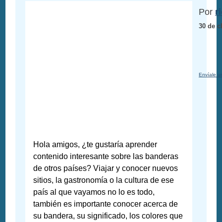
Por
r
30 de c
Envíale u
Hola amigos, ¿te gustaría aprender
contenido interesante sobre las banderas
de otros países? Viajar y conocer nuevos
sitios, la gastronomía o la cultura de ese
país al que vayamos no lo es todo,
también es importante conocer acerca de
su bandera, su significado, los colores que