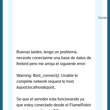
Envíale u
Buenas tardes, tengo un problema;
necesito conectarme una base de datos de
firebird pero me arroja el siguiente error:
Warning: fbird_connect(): Unable to
complete network request to host
&quot;localhost&quot;.
Se que el servidor esta funcionando ya
que estoy conectado desde el FlameRobin