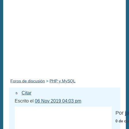
Foros de discusión
>
PHP y MySQL
Citar
Escrito el
06 Nov 2019 04:03 pm
Por
j
0 de cl