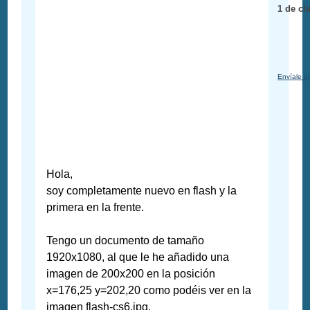
1 de cl
Envíale u
Hola,
soy completamente nuevo en flash y la
primera en la frente.
Tengo un documento de tamaño
1920x1080, al que le he añadido una
imagen de 200x200 en la posición
x=176,25 y=202,20 como podéis ver en la
imagen flash-cs6.jpg.