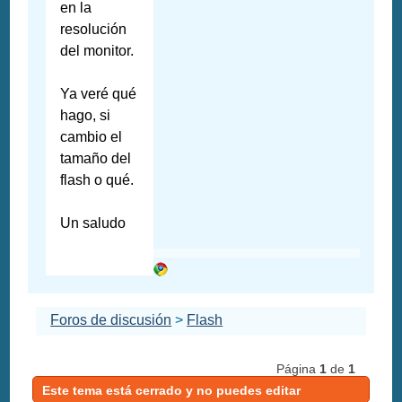
en la
resolución
del monitor.
Ya veré qué
hago, si
cambio el
tamaño del
flash o qué.
Un saludo
Foros de discusión
>
Flash
Página
1
de
1
Este tema está cerrado y no puedes editar