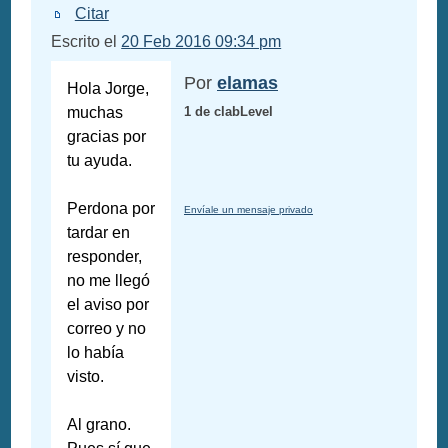
Citar
Escrito el
20 Feb 2016 09:34 pm
Por
elamas
Hola Jorge,
muchas
1 de clabLevel
gracias por
tu ayuda.
Perdona por
Envíale un mensaje privado
tardar en
responder,
no me llegó
el aviso por
correo y no
lo había
visto.
Al grano.