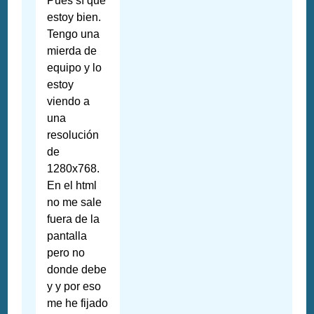
Pues sí que
estoy bien.
Tengo una
mierda de
equipo y lo
estoy
viendo a
una
resolución
de
1280x768.
En el html
no me sale
fuera de la
pantalla
pero no
donde debe
y y por eso
me he fijado