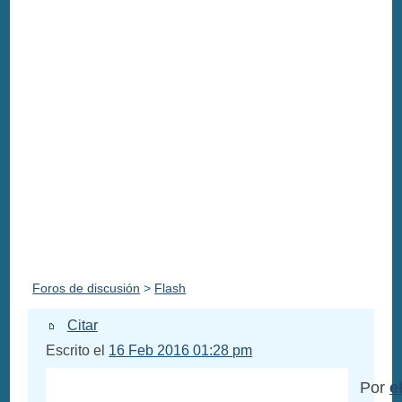
Foros de discusión
>
Flash
Citar
Escrito el
16 Feb 2016 01:28 pm
Por
e