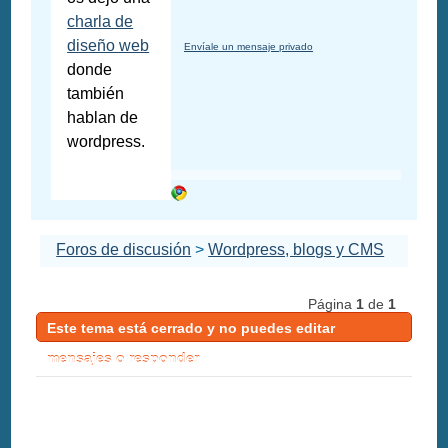
charla de
diseño web
Envíale un mensaje privado
donde
también
hablan de
wordpress.
Foros de discusión
>
Wordpress, blogs y CMS
Página
1
de
1
Este tema está cerrado y no puedes editar
mensajes o responder