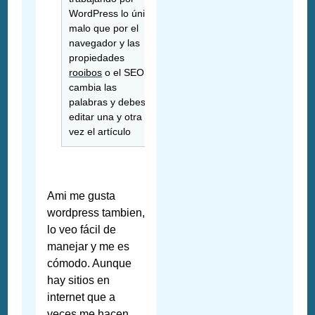
WordPress lo único
malo que por el
navegador y las
propiedades
rooibos
o el SEO te
cambia las
palabras y debes
editar una y otra
vez el artículo
Ami me gusta
wordpress tambien,
lo veo fácil de
manejar y me es
cómodo. Aunque
hay sitios en
internet que a
veces me hacen