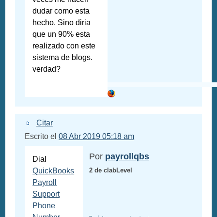
dudar como esta
hecho. Sino diria
que un 90% esta
realizado con este
sistema de blogs.
verdad?
Citar
Escrito el
08 Abr 2019 05:18 am
Por
payrollqbs
Dial
QuickBooks
2 de clabLevel
Payroll
Support
Phone