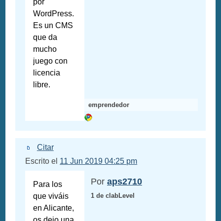
por
WordPress.
Es un CMS
que da
mucho
juego con
licencia
libre.
emprendedor
Citar
Escrito el
11 Jun 2019 04:25 pm
Por
aps2710
Para los
que viváis
1 de clabLevel
en Alicante,
os dejo una